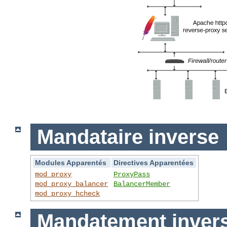
Mandataire inverse
Modules Apparentés
Directives Apparentées
mod_proxy
ProxyPass
mod_proxy_balancer
BalancerMember
mod_proxy_hcheck
Mandatement invers