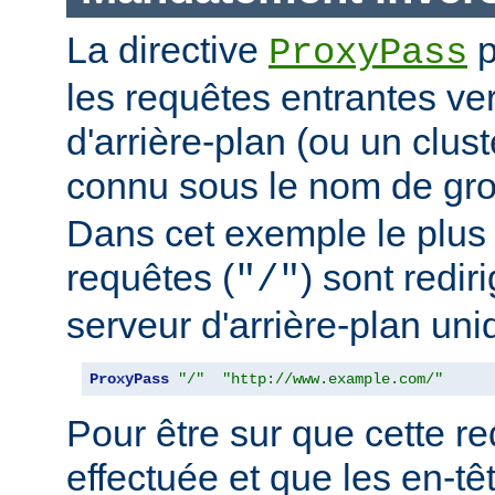
La directive
p
ProxyPass
les requêtes entrantes ve
d'arrière-plan (ou un clus
connu sous le nom de g
Dans cet exemple le plus 
requêtes (
) sont redir
"/"
serveur d'arrière-plan uni
ProxyPass
"/"
"http://www.example.com/"
Pour être sur que cette red
effectuée et que les en-t