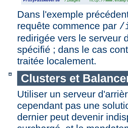
ProxyPassReverse
"/images"
"http://www.examp
Dans l'exemple précédent,
requête commence par
/
redirigée vers le serveur d
spécifié ; dans le cas cont
traitée localement.
Clusters et Balance
Utiliser un serveur d'arriè
cependant pas une solutio
dernier peut devenir indi