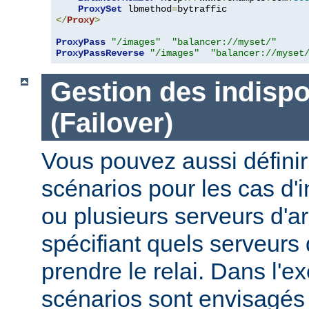
ProxySet
 lbmethod
=
</
Proxy
>
ProxyPass
"/images"
"balancer://myset/"
ProxyPassReverse
"/images"
"balancer://myset
Gestion des indispo
(Failover)
Vous pouvez aussi définir
scénarios pour les cas d'i
ou plusieurs serveurs d'ar
spécifiant quels serveurs 
prendre le relai. Dans l'e
scénarios sont envisagés 