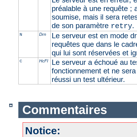
préalable à une requête ; 
soumise, mais il sera retes
de son paramètre
.
retry
Le serveur est en mode dra
Drn
N
requêtes que dans le cadr
qui lui sont réservées et i
Le serveur a échoué au t
HcFl
C
fonctionnement et ne sera u
réussi un test ultérieur.
Commentaires
Notice: