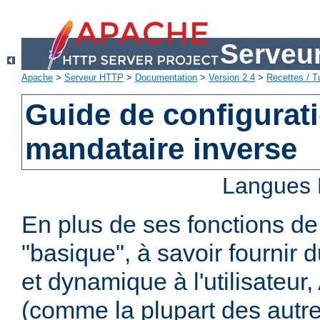
Serveu
Apache
>
Serveur HTTP
>
Documentation
>
Version 2.4
>
Recettes / Tu
Guide de configurat
mandataire inverse
Langues 
En plus de ses fonctions d
"basique", à savoir fournir 
et dynamique à l'utilisateur
(comme la plupart des autr