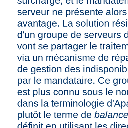
surchargé, et le mandate
serveur ne présente alors
avantage. La solution rési
d'un groupe de serveurs d
vont se partager le trait
via un mécanisme de répar
de gestion des indisponibi
par le mandataire. Ce gro
est plus connu sous le n
dans la terminologie d'Apa
plutôt le terme de
balance
définit en utilisant les dir