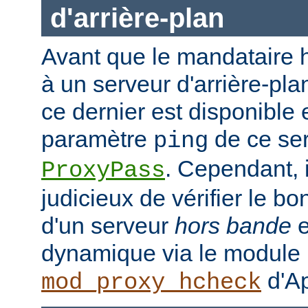
d'arrière-plan
Avant que le mandataire h
à un serveur d'arrière-plan
ce dernier est disponible 
paramètre
de ce ser
ping
. Cependant, i
ProxyPass
judicieux de vérifier le b
d'un serveur
hors bande
e
dynamique via le module
d'Ap
mod_proxy_hcheck