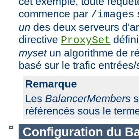
cet exemple, toute requêt
commence par
/images
un
des deux serveurs d'ar
directive
défini
ProxySet
myset
un algorithme de ré
basé sur le trafic entrées/
Remarque
Les
BalancerMembers
s
référencés sous le term
Configuration du Ba