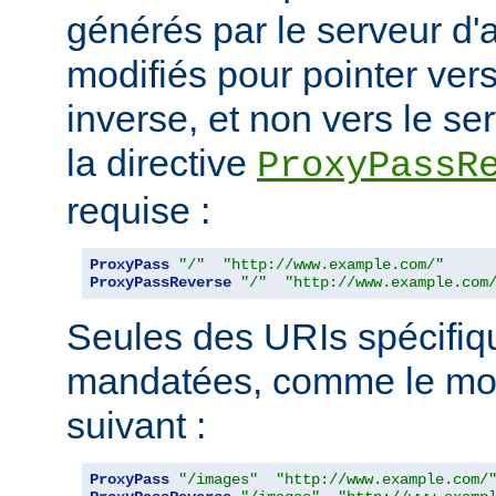
générés par le serveur d'a
modifiés pour pointer ver
inverse, et non vers le ser
la directive
ProxyPassR
requise :
ProxyPass
"/"
"http://www.example.com/"
ProxyPassReverse
"/"
"http://www.example.com
Seules des URIs spécifiq
mandatées, comme le mon
suivant :
ProxyPass
"/images"
"http://www.example.com/