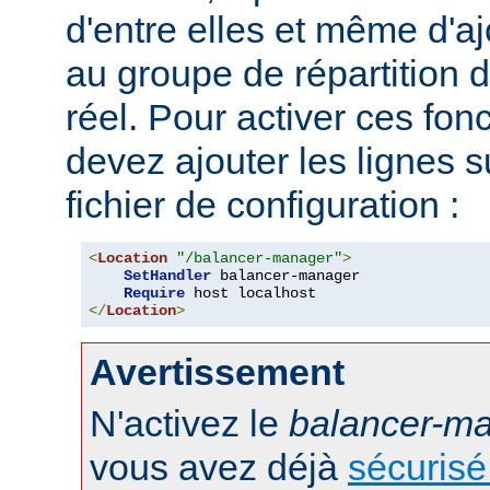
d'entre elles et même d'
au groupe de répartition
réel. Pour activer ces fon
devez ajouter les lignes s
fichier de configuration :
<
Location
"/balancer-manager"
>
SetHandler
 balancer-manager

Require
</
Location
>
Avertissement
N'activez le
balancer-m
vous avez déjà
sécurisé