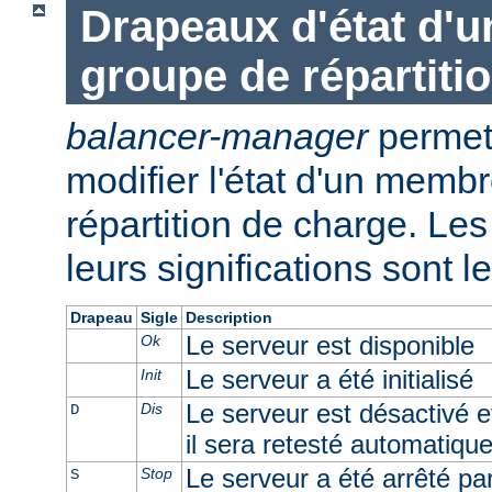
Drapeaux d'état d'
groupe de répartiti
balancer-manager
permet 
modifier l'état d'un memb
répartition de charge. Les 
leurs significations sont l
Drapeau
Sigle
Description
Le serveur est disponible
Ok
Le serveur a été initialisé
Init
Le serveur est désactivé e
Dis
D
il sera retesté automatiqu
Le serveur a été arrêté par 
Stop
S