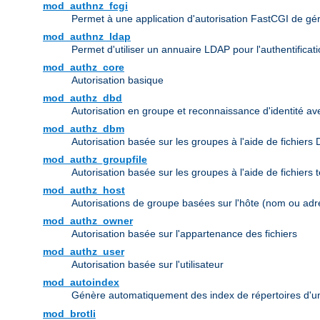
mod_authnz_fcgi
Permet à une application d'autorisation FastCGI de gérer 
mod_authnz_ldap
Permet d'utiliser un annuaire LDAP pour l'authentifica
mod_authz_core
Autorisation basique
mod_authz_dbd
Autorisation en groupe et reconnaissance d'identité a
mod_authz_dbm
Autorisation basée sur les groupes à l'aide de fichiers
mod_authz_groupfile
Autorisation basée sur les groupes à l'aide de fichiers 
mod_authz_host
Autorisations de groupe basées sur l'hôte (nom ou adr
mod_authz_owner
Autorisation basée sur l'appartenance des fichiers
mod_authz_user
Autorisation basée sur l'utilisateur
mod_autoindex
Génère automatiquement des index de répertoires d'u
mod_brotli