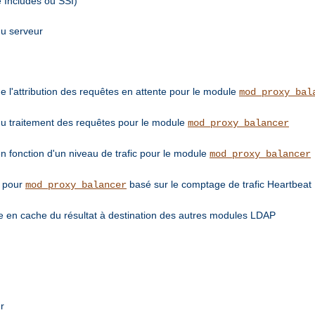
e Includes ou SSI)
du serveur
de l'attribution des requêtes en attente pour le module
mod_proxy_bal
 du traitement des requêtes pour le module
mod_proxy_balancer
en fonction d'un niveau de trafic pour le module
mod_proxy_balancer
e pour
basé sur le comptage de trafic Heartbeat
mod_proxy_balancer
 en cache du résultat à destination des autres modules LDAP
r