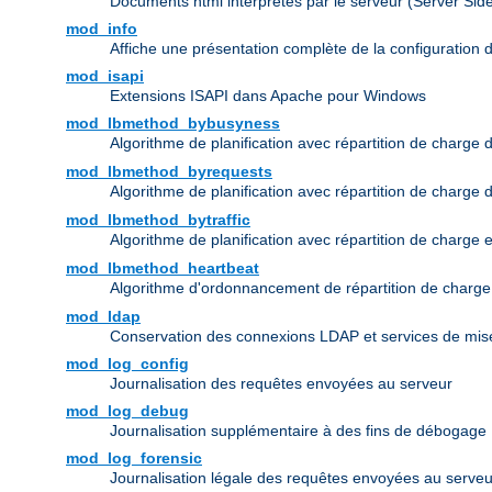
Documents html interprétés par le serveur (Server Sid
mod_info
Affiche une présentation complète de la configuration 
mod_isapi
Extensions ISAPI dans Apache pour Windows
mod_lbmethod_bybusyness
Algorithme de planification avec répartition de charge 
mod_lbmethod_byrequests
Algorithme de planification avec répartition de charge
mod_lbmethod_bytraffic
Algorithme de planification avec répartition de charge 
mod_lbmethod_heartbeat
Algorithme d'ordonnancement de répartition de charg
mod_ldap
Conservation des connexions LDAP et services de mise
mod_log_config
Journalisation des requêtes envoyées au serveur
mod_log_debug
Journalisation supplémentaire à des fins de débogage
mod_log_forensic
Journalisation légale des requêtes envoyées au serveu