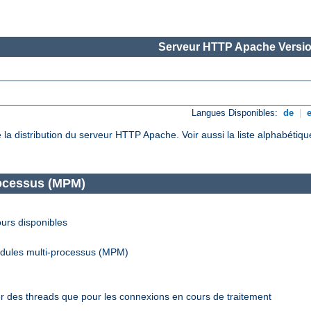
Serveur HTTP Apache Versio
Langues Disponibles:
de
|
de la distribution du serveur HTTP Apache. Voir aussi la liste alphabéti
rocessus (MPM)
urs disponibles
odules multi-processus (MPM)
r des threads que pour les connexions en cours de traitement