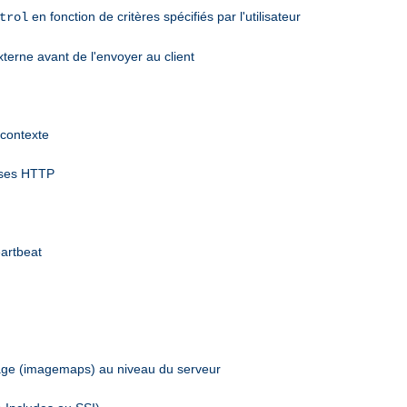
en fonction de critères spécifiés par l'utilisateur
trol
terne avant de l'envoyer au client
 contexte
nses HTTP
eartbeat
mage (imagemaps) au niveau du serveur