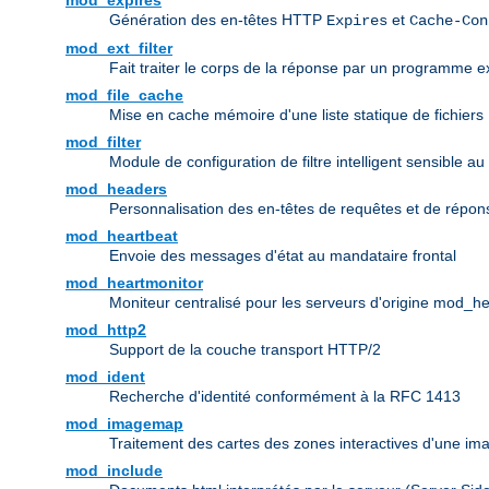
mod_expires
Génération des en-têtes HTTP
et
Expires
Cache-Con
mod_ext_filter
Fait traiter le corps de la réponse par un programme ex
mod_file_cache
Mise en cache mémoire d'une liste statique de fichiers
mod_filter
Module de configuration de filtre intelligent sensible au
mod_headers
Personnalisation des en-têtes de requêtes et de répo
mod_heartbeat
Envoie des messages d'état au mandataire frontal
mod_heartmonitor
Moniteur centralisé pour les serveurs d'origine mod_h
mod_http2
Support de la couche transport HTTP/2
mod_ident
Recherche d'identité conformément à la RFC 1413
mod_imagemap
Traitement des cartes des zones interactives d'une i
mod_include