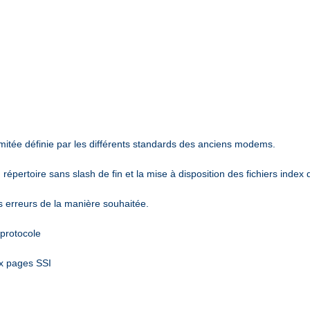
mitée définie par les différents standards des anciens modems.
épertoire sans slash de fin et la mise à disposition des fichiers index 
es erreurs de la manière souhaitée.
 protocole
ux pages SSI