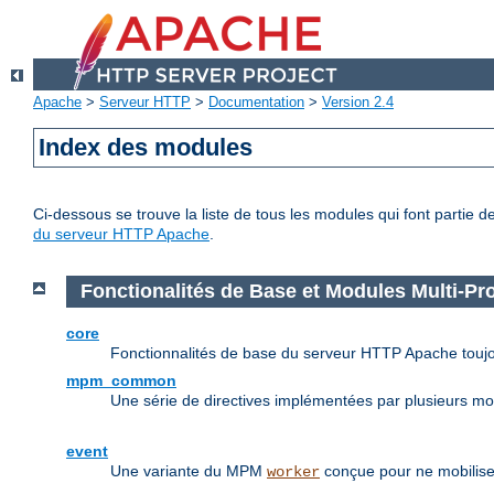
Apache
>
Serveur HTTP
>
Documentation
>
Version 2.4
Index des modules
Ci-dessous se trouve la liste de tous les modules qui font partie 
du serveur HTTP Apache
.
Fonctionalités de Base et Modules Multi-P
core
Fonctionnalités de base du serveur HTTP Apache toujo
mpm_common
Une série de directives implémentées par plusieurs m
event
Une variante du MPM
conçue pour ne mobilise
worker