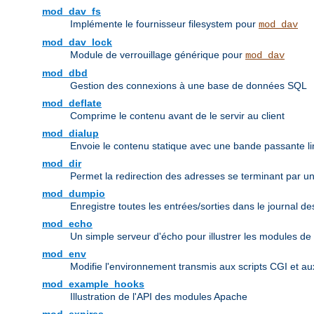
mod_dav_fs
Implémente le fournisseur filesystem pour
mod_dav
mod_dav_lock
Module de verrouillage générique pour
mod_dav
mod_dbd
Gestion des connexions à une base de données SQL
mod_deflate
Comprime le contenu avant de le servir au client
mod_dialup
Envoie le contenu statique avec une bande passante li
mod_dir
Permet la redirection des adresses se terminant par un r
mod_dumpio
Enregistre toutes les entrées/sorties dans le journal d
mod_echo
Un simple serveur d'écho pour illustrer les modules de
mod_env
Modifie l'environnement transmis aux scripts CGI et a
mod_example_hooks
Illustration de l'API des modules Apache