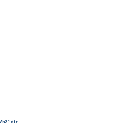
 Win32
dir