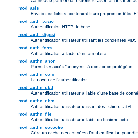
Ce module permet de restreindre aisément les méthode
mod_asis
Envoie des fichiers contenant leurs propres en-têtes 
mod_auth_basic
Authentification HTTP de base
mod_auth_digest
Authentification utilisateur utilisant les condensés MD5
mod_auth_form
Authentification à l'aide d'un formulaire
mod_authn_anon
Permet un accès "anonyme" à des zones protégées
mod_authn_core
Le noyau de l'authentification
mod_authn_dbd
Authentification utilisateur à l'aide d'une base de don
mod_authn_dbm
Authentification utilisateur utilisant des fichiers DBM
mod_authn_file
Authentification utilisateur à l'aide de fichiers texte
mod_authn_socache
Gère un cache des données d'authentification pour dim