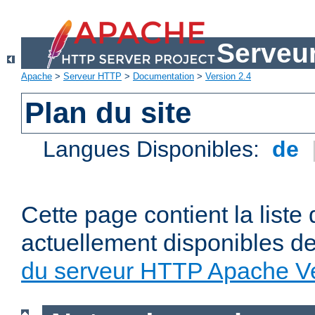
Serveu
Apache
>
Serveur HTTP
>
Documentation
>
Version 2.4
Plan du site
Langues Disponibles:
de
Cette page contient la liste
actuellement disponibles d
du serveur HTTP Apache Ve