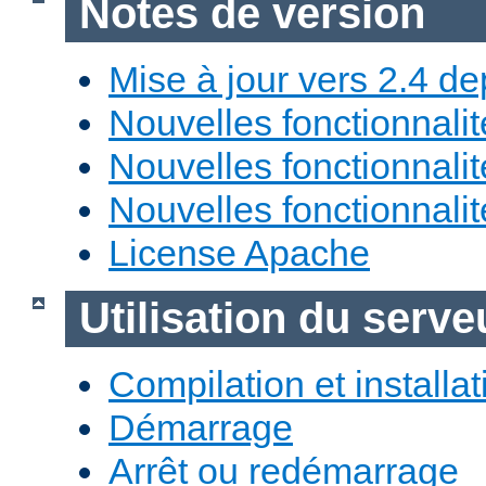
Notes de version
Mise à jour vers 2.4 de
Nouvelles fonctionnali
Nouvelles fonctionnali
Nouvelles fonctionnali
License Apache
Utilisation du ser
Compilation et installat
Démarrage
Arrêt ou redémarrage