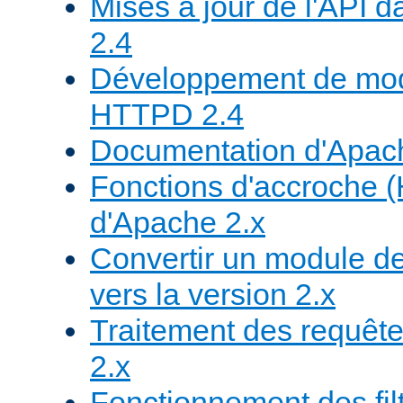
Mises à jour de l'API
2.4
Développement de mod
HTTPD 2.4
Documentation d'Apa
Fonctions d'accroche 
d'Apache 2.x
Convertir un module de
vers la version 2.x
Traitement des requête
2.x
Fonctionnement des fil