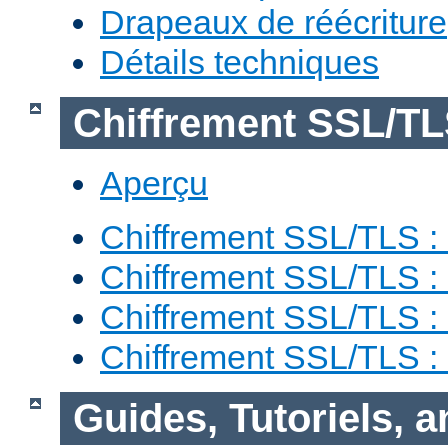
Drapeaux de réécriture
Détails techniques
Chiffrement SSL/T
Aperçu
Chiffrement SSL/TLS : 
Chiffrement SSL/TLS : 
Chiffrement SSL/TLS :
Chiffrement SSL/TLS 
Guides, Tutoriels, 