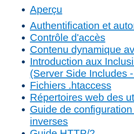
Aperçu
Authentification et auto
Contrôle d'accès
Contenu dynamique a
Introduction aux Inclus
(Server Side Includes -
Fichiers .htaccess
Répertoires web des uti
Guide de configuratio
inverses
Guide HTTP/2