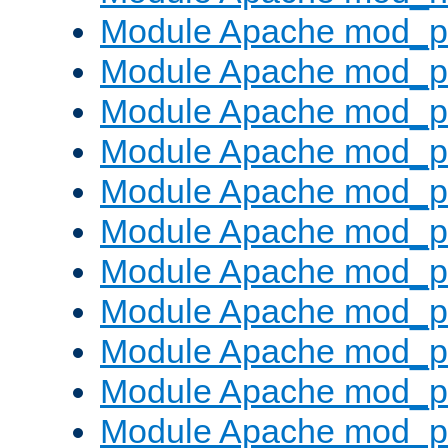
Module Apache mod_pr
Module Apache mod_p
Module Apache mod_p
Module Apache mod_p
Module Apache mod_p
Module Apache mod_p
Module Apache mod_pr
Module Apache mod_p
Module Apache mod_pr
Module Apache mod_p
Module Apache mod_p