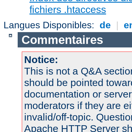
fichiers .htaccess
Langues Disponibles:
de
|
e
Commentaires
Notice:
This is not a Q&A sect
should be pointed towar
documentation or serve
moderators if they are 
invalid/off-topic. Quest
Apache HTTP Server shou