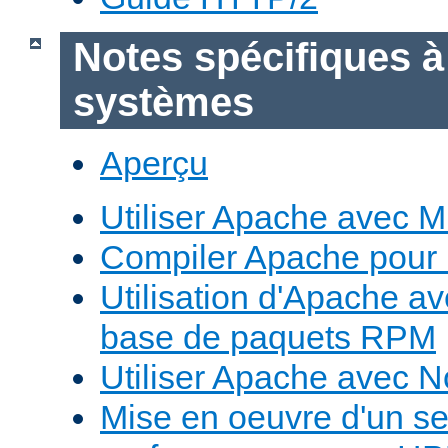
Notes spécifiques à
systèmes
Aperçu
Utiliser Apache avec 
Compiler Apache pour
Utilisation d'Apache a
base de paquets RPM
Utiliser Apache avec 
Mise en oeuvre d'un s