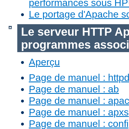
performances sous H
Le portage d'Apache 
Le serveur HTTP Ap
programmes assoc
Aperçu
Page de manuel : http
Page de manuel : ab
Page de manuel : apac
Page de manuel : apxs
Page de manuel : conf