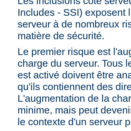
Les inclusions côté serve
Includes - SSI) exposent l
serveur à de nombreux ri
matière de sécurité.
Le premier risque est l'a
charge du serveur. Tous le
est activé doivent être a
qu'ils contiennent des dir
L'augmentation de la char
minime, mais peut devenir
le contexte d'un serveur p