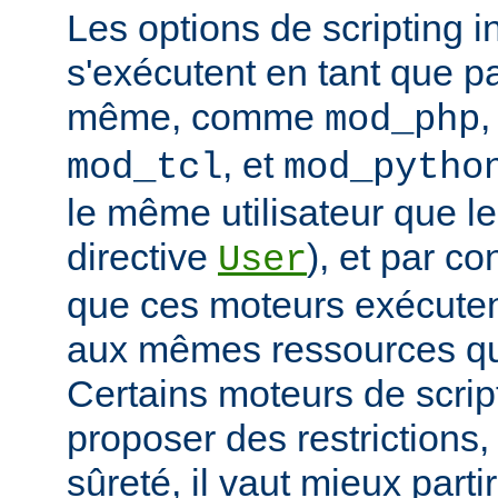
Les options de scripting i
s'exécutent en tant que pa
même, comme
mod_php
, et
mod_tcl
mod_pytho
le même utilisateur que le
directive
), et par co
User
que ces moteurs exécute
aux mêmes ressources que
Certains moteurs de scrip
proposer des restrictions
sûreté, il vaut mieux parti