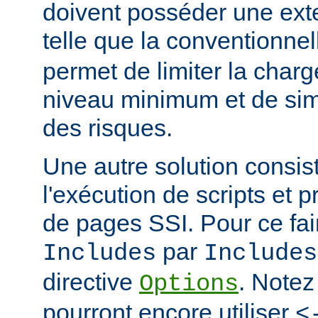
doivent posséder une ext
telle que la conventionne
permet de limiter la char
niveau minimum et de simp
des risques.
Une autre solution consist
l'exécution de scripts et 
de pages SSI. Pour ce fai
par
Includes
Includes
directive
. Notez
Options
pourront encore utiliser
<