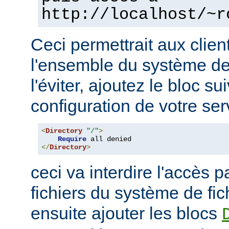
http://localhost/~r
Ceci permettrait aux clien
l'ensemble du système de 
l'éviter, ajoutez le bloc su
configuration de votre ser
<
Directory
"/"
>
Require
</
Directory
>
ceci va interdire l'accès p
fichiers du système de fi
ensuite ajouter les blocs