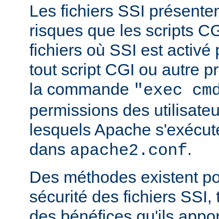
Les fichiers SSI présent
risques que les scripts C
fichiers où SSI est activé
tout script CGI ou autre 
la commande
"exec cm
permissions des utilisate
lesquels Apache s'exécut
dans
.
apache2.conf
Des méthodes existent po
sécurité des fichiers SSI, t
des bénéfices qu'ils appor