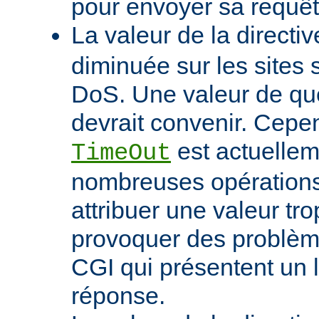
pour envoyer sa requêt
La valeur de la directi
diminuée sur les sites 
DoS. Une valeur de q
devrait convenir. Cep
est actuellem
TimeOut
nombreuses opérations d
attribuer une valeur tro
provoquer des problème
CGI qui présentent un 
réponse.