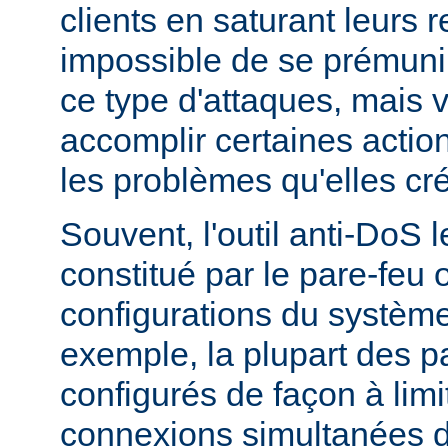
clients en saturant leurs r
impossible de se prémunir
ce type d'attaques, mais
accomplir certaines actio
les problèmes qu'elles cr
Souvent, l'outil anti-DoS l
constitué par le pare-feu 
configurations du système
exemple, la plupart des p
configurés de façon à lim
connexions simultanées 