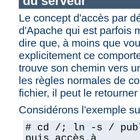
du serveur
Le concept d'accès par dé
d'Apache qui est parfois 
dire que, à moins que vo
explicitement ce comporte
trouve son chemin vers un
les règles normales de c
fichier, il peut le retourner
Considérons l'exemple sui
# cd /; ln -s / pub
puis accès à