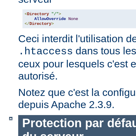
<
Directory
"/"
>
AllowOverride
None
</
Directory
>
Ceci interdit l'utilisation d
dans tous les
.htaccess
ceux pour lesquels c'est 
autorisé.
Notez que c'est la configu
depuis Apache 2.3.9.
Protection par défau