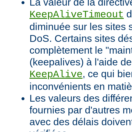
La valeur de la directiv
d
KeepAliveTimeout
diminuée sur les sites 
DoS. Certains sites d
complètement le "maint
(keepalives) à l'aide de
, ce qui bi
KeepAlive
inconvénients en mati
Les valeurs des différe
fournies par d'autres m
avec des délais doivent