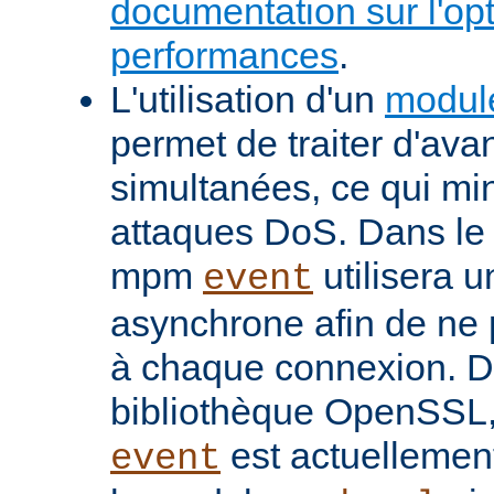
documentation sur l'op
performances
.
L'utilisation d'un
modul
permet de traiter d'av
simultanées, ce qui min
attaques DoS. Dans le 
mpm
utilisera u
event
asynchrone afin de ne 
à chaque connexion. De
bibliothèque OpenSSL
est actuellemen
event