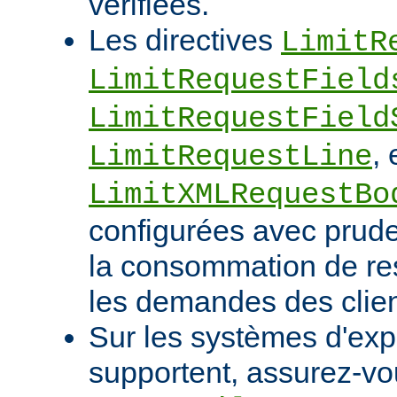
vérifiées.
Les directives
LimitR
LimitRequestField
LimitRequestField
, 
LimitRequestLine
LimitXMLRequestBo
configurées avec pruden
la consommation de res
les demandes des clien
Sur les systèmes d'expl
supportent, assurez-vou