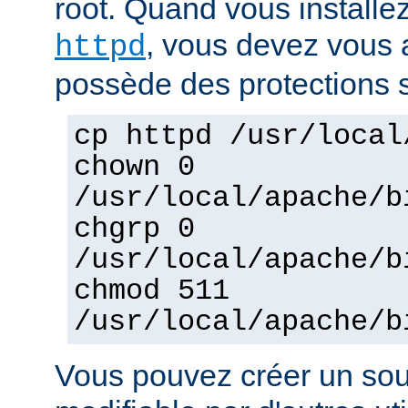
root. Quand vous installez
, vous devez vous a
httpd
possède des protections s
cp httpd /usr/local
chown 0
/usr/local/apache/b
chgrp 0
/usr/local/apache/b
chmod 511
/usr/local/apache/b
Vous pouvez créer un sou