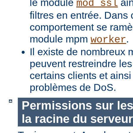
le module
ain
mod_ssl
filtres en entrée. Dans
comportement se ramèn
module mpm
.
worker
Il existe de nombreux m
peuvent restreindre l
certains clients et ains
problèmes de DoS.
Permissions sur les
la racine du serveur