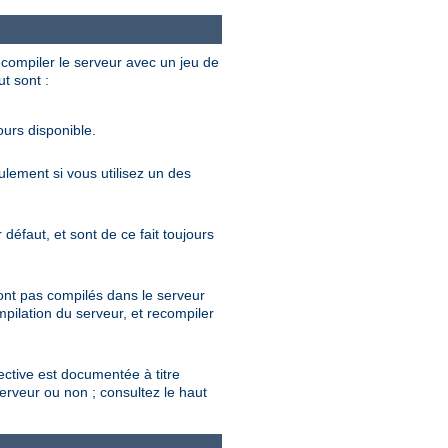
ecompiler le serveur avec un jeu de
ut sont :
ours disponible.
eulement si vous utilisez un des
défaut, et sont de ce fait toujours
sont pas compilés dans le serveur
mpilation du serveur, et recompiler
rective est documentée à titre
serveur ou non ; consultez le haut