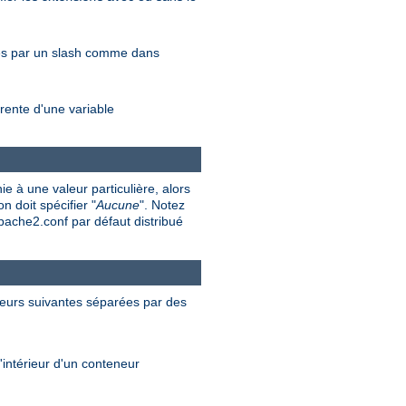
rés par un slash comme dans
rente d'une variable
e à une valeur particulière, alors
n doit spécifier "
Aucune
". Notez
apache2.conf par défaut distribué
valeurs suivantes séparées par des
'intérieur d'un conteneur