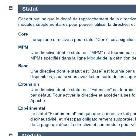
Statut
Cet attribut indique le degré de rapprochement de la directi
modules supplémentaires pour pouvoir utiliser la directive, et 
Core
Lorsqu'une directive a pour statut "Core", cela signifie 
MPM
Une directive dont le statut est "MPM" est fournie par 
MPMs spécifiés dans la ligne
Module
de la définition de
Base
Une directive dont le statut est "Base" est fournie par
disponibles, sauf si vous avez fait en sorte de les supp
Extension
Une directive dont le statut est "Extension" est fourni
par défaut. Pour activer la directive et accéder à ses f
Apache.
Expérimental
Le statut "Expérimental" indique que la directive fait pa
d'exhaustivité, et n'est pas obligatoirement supportée. 
de la page qui décrit la directive et son module pour véri
Module