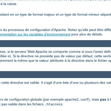
 à la casse.
nsistant en un type de format majeur et un type de format mineur sépa
s du processus de configuration d'Apache. Notez qu'elle peut être diffé
mentation sur les variables d'environnement
pour plus de détails.
rmes, si le serveur Web Apache se comporte comme si vous l'aviez défini
iée ici. Si la directive ne possède pas de valeur par défaut, cette sectio
airement la même que la valeur attribuée à la directive dans le fichier 
 cette directive est valide. Il s'agit d'une liste d'une ou plusieurs des 
hiers de configuration globale (par exemple
), mais
pas
à l
apache2.conf
 pas valide dans les fichiers
.
.htaccess