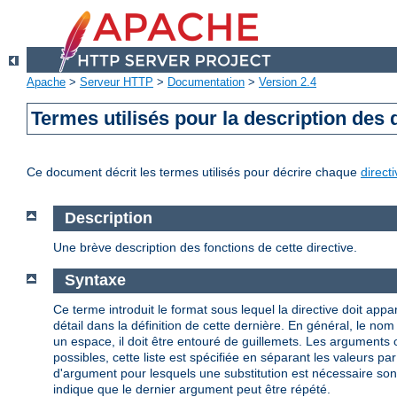
Apache
>
Serveur HTTP
>
Documentation
>
Version 2.4
Termes utilisés pour la description des 
Ce document décrit les termes utilisés pour décrire chaque
direct
Description
Une brève description des fonctions de cette directive.
Syntaxe
Ce terme introduit le format sous lequel la directive doit appar
détail dans la définition de cette dernière. En général, le n
un espace, il doit être entouré de guillemets. Les arguments
possibles, cette liste est spécifiée en séparant les valeurs par
d'argument pour lesquels une substitution est nécessaire so
indique que le dernier argument peut être répété.