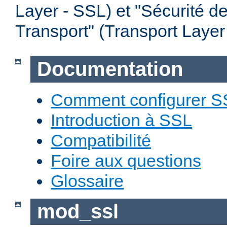
Layer - SSL) et "Sécurité d
Transport" (Transport Layer
Documentation
Comment configurer S
Introduction à SSL
Compatibilité
Foire aux questions
Glossaire
mod_ssl