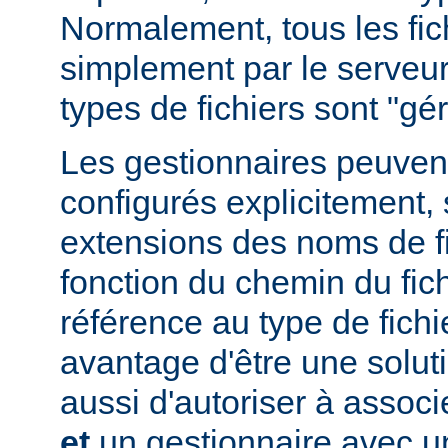
Normalement, tous les fich
simplement par le serveur
types de fichiers sont "g
Les gestionnaires peuvent
configurés explicitement, 
extensions des noms de fic
fonction du chemin du fich
référence au type de fichi
avantage d'être une soluti
aussi d'autoriser à associe
et
un gestionnaire avec un 