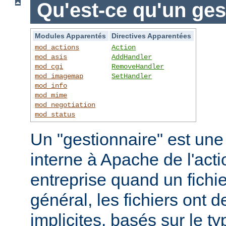
Qu'est-ce qu'un ges
Modules Apparentés
Directives Apparentées
mod_actions
Action
mod_asis
AddHandler
mod_cgi
RemoveHandler
mod_imagemap
SetHandler
mod_info
mod_mime
mod_negotiation
mod_status
Un "gestionnaire" est une
interne à Apache de l'actio
entreprise quand un fichi
général, les fichiers ont 
implicites, basés sur le ty