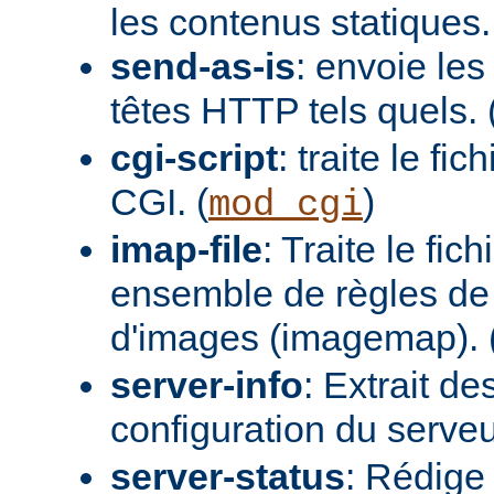
les contenus statiques.
send-as-is
: envoie les
têtes HTTP tels quels. 
cgi-script
: traite le fi
CGI. (
)
mod_cgi
imap-file
: Traite le fi
ensemble de règles de 
d'images (imagemap). 
server-info
: Extrait de
configuration du serveur
server-status
: Rédige 