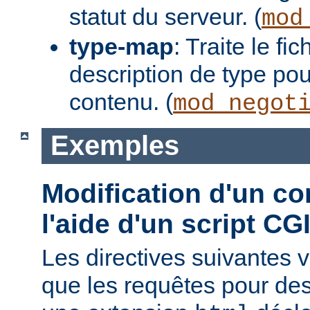
statut du serveur. (
mod
type-map
: Traite le f
description de type pou
contenu. (
mod_negot
Exemples
Modification d'un co
l'aide d'un script CG
Les directives suivantes v
que les requêtes pour des