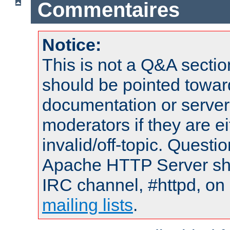
Commentaires
Notice:
This is not a Q&A sect
should be pointed towar
documentation or serve
moderators if they are 
invalid/off-topic. Quest
Apache HTTP Server shou
IRC channel, #httpd, on 
mailing lists
.