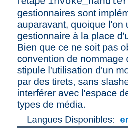
l'étape
invoke_handler
gestionnaires sont impl
auparavant, quoique l'on u
gestionnaire à la place d
Bien que ce ne soit pas ob
convention de nommage d
stipule l'utilisation d'un
par des tirets, sans slash
interférer avec l'espace
types de média.
Langues Disponibles:
e