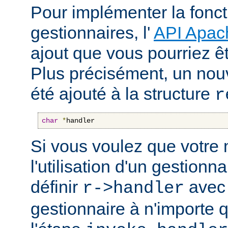
Pour implémenter la fonct
gestionnaires, l'
API Apac
ajout que vous pourriez êt
Plus précisément, un nou
été ajouté à la structure
r
char
*
handler
Si vous voulez que votre
l'utilisation d'un gestionnai
définir
avec 
r->handler
gestionnaire à n'importe