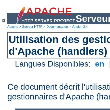
Serveu
Apache
>
Serveur HTTP
>
Documentation
>
Version 2.4
Utilisation des gest
d'Apache (handlers)
Langues Disponibles:
en
Ce document décrit l'utilisa
gestionnaires d'Apache (han