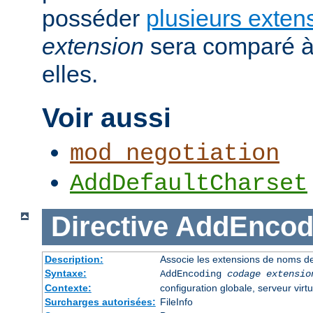
posséder
plusieurs exten
extension
sera comparé à
elles.
Voir aussi
mod_negotiation
AddDefaultCharset
Directive
AddEncod
Description:
Associe les extensions de noms de
Syntaxe:
AddEncoding
codage
extensio
Contexte:
configuration globale, serveur virtu
Surcharges autorisées:
FileInfo