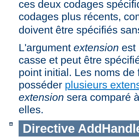
ces deux codages spécifi
codages plus récents, 
doivent être spécifiés san
L'argument
extension
est 
casse et peut être spécifi
point initial. Les noms de
posséder
plusieurs exten
extension
sera comparé à
elles.
Directive
AddHandl