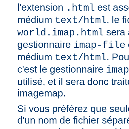
l'extension
est ass
.html
médium
, le f
text/html
sera 
world.imap.html
gestionnaire
imap-file
médium
. Pou
text/html
c'est le gestionnaire
imap
utilisé, et il sera donc trai
imagemap.
Si vous préférez que seule
d'un nom de fichier sépa