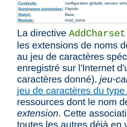
Contexte:
configuration globale, serveur virtu
Surcharges autorisées:
FileInfo
Statut:
Base
Module:
mod_mime
La directive
AddCharset
les extensions de noms de
au jeu de caractères spéc
enregistré sur l'Internet 
caractères donné).
jeu-ca
jeu de caractères du typ
ressources dont le nom de
extension
. Cette associat
toutes les autres déjà en 