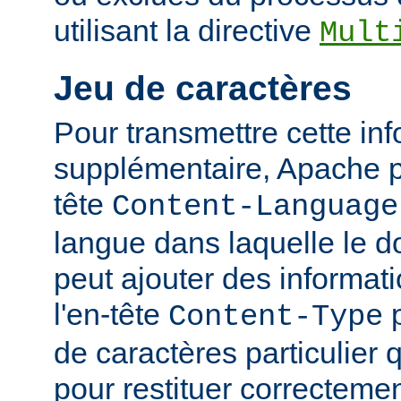
utilisant la directive
Mult
Jeu de caractères
Pour transmettre cette in
supplémentaire, Apache p
tête
Content-Language
langue dans laquelle le do
peut ajouter des informati
l'en-tête
p
Content-Type
de caractères particulier qu
pour restituer correcteme