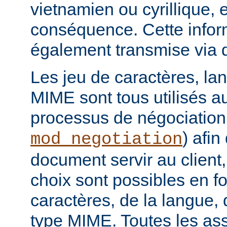
vietnamien ou cyrillique, e
conséquence. Cette infor
également transmise via 
Les jeu de caractères, la
MIME sont tous utilisés a
processus de négociation
) afi
mod_negotiation
document servir au client,
choix sont possibles en f
caractères, de la langue,
type MIME. Toutes les as