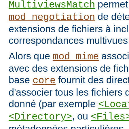
permet
MultiviewsMatch
de déte
mod_negotiation
extensions de fichiers à incl
correspondances multivues
Alors que
assoc
mod_mime
avec des extensions de fichi
base
fournit des direc
core
d'associer tous les fichiers
donné (par exemple
<Loca
, ou
<Directory>
<Files
métadonnées particulières.