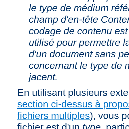
le type de médium réfé
champ d'en-tête Conte
codage de contenu est
utilisé pour permettre 
d'un document sans per
concernant le type de
jacent.
En utilisant plusieurs exte
section ci-dessus à prop
fichiers multiples
), vous 
fichier est d'un
type
, parti