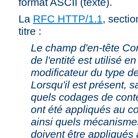
format ASCII (texte).
La
RFC HTTP/1.1
, sectio
titre :
Le champ d'en-tête Co
de l'entité est utilisé e
modificateur du type 
Lorsqu'il est présent, s
quels codages de cont
ont été appliqués au cor
ainsi quels mécanism
doivent être appliqués 