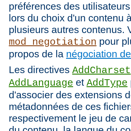
préférences des utilisateur
lors du choix d'un contenu à
plusieurs autres contenus. 
pour pl
mod_negotiation
propos de la
négociation d
Les directives
AddCharset
et
AddLanguage
AddType
d'associer des extensions d
métadonnées de ces fichiers
respectivement le jeu de ca
du contenu, la langue du co