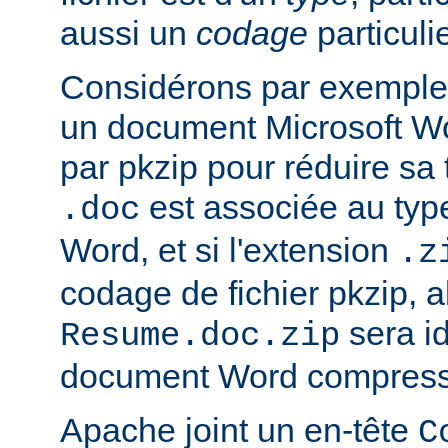
aussi un
codage
particulie
Considérons par exemple 
un document Microsoft W
par pkzip pour réduire sa t
est associée au type
.doc
Word, et si l'extension
.z
codage de fichier pkzip, al
sera i
Resume.doc.zip
document Word compressé
Apache joint un en-tête
C