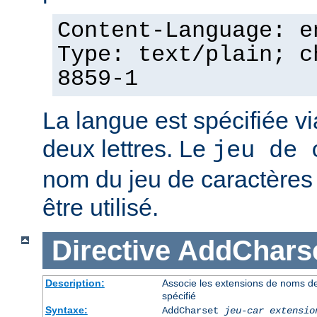
Content-Language: e
Type: text/plain; c
8859-1
La langue est spécifiée v
deux lettres. Le
jeu de 
nom du jeu de caractères p
être utilisé.
Directive
AddChars
Description:
Associe les extensions de noms de 
spécifié
Syntaxe:
AddCharset
jeu-car
extensio