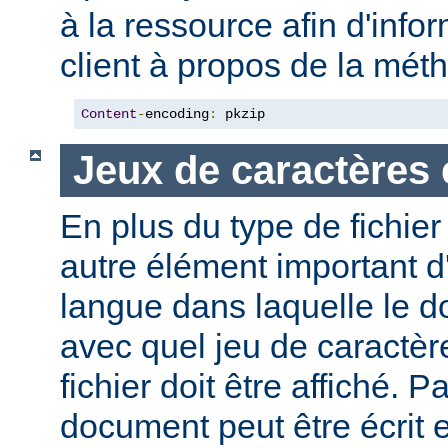
à la ressource afin d'info
client à propos de la mé
Content
-
encoding
:
 pkzip
Jeux de caractères 
En plus du type de fichie
autre élément important d'
langue dans laquelle le do
avec quel jeu de caractèr
fichier doit être affiché. 
document peut être écrit 