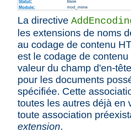
Statut:
Base
Module:
mod_mime
La directive
AddEncodin
les extensions de noms d
au codage de contenu HT
est le codage de contenu 
valeur du champ d'en-têt
pour les documents possé
spécifiée. Cette associati
toutes les autres déjà en 
toute association préexis
extension
.