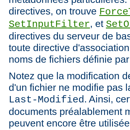
directives, on trouve
Force
, et
SetInputFilter
SetO
directives du serveur de ba
toute directive d'associatio
noms de fichiers définie pa
Notez que la modification
d'un fichier ne modifie pas l
. Ainsi, ce
Last-Modified
documents préalablement 
peuvent encore être utilisée