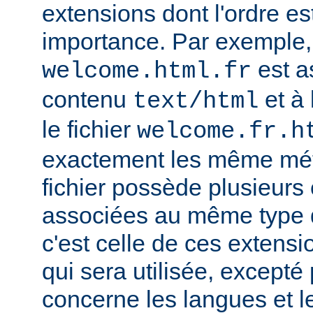
extensions dont l'ordre e
importance. Par exemple, s
est a
welcome.html.fr
contenu
et à 
text/html
le fichier
welcome.fr.h
exactement les même mét
fichier possède plusieurs
associées au même type
c'est celle de ces extensio
qui sera utilisée, excepté
concerne les langues et 