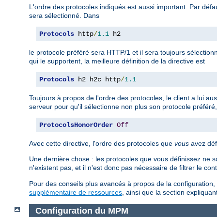
L'ordre des protocoles indiqués est aussi important. Par défaut
sera sélectionné. Dans
Protocols
 http
/
1.1
 h2
le protocole préféré sera HTTP/1 et il sera toujours sélection
qui le supportent, la meilleure définition de la directive est
Protocols
 h2 h2c http
/
1.1
Toujours à propos de l'ordre des protocoles, le client a lui au
serveur pour qu'il sélectionne non plus son protocole préféré, 
ProtocolsHonorOrder
Off
Avec cette directive, l'ordre des protocoles que
vous
avez défi
Une dernière chose : les protocoles que vous définissez ne so
n'existent pas, et il n'est donc pas nécessaire de filtrer le co
Pour des conseils plus avancés à propos de la configuration, 
supplémentaire de ressources
, ainsi que la section expliqu
Configuration du MPM