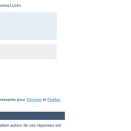
:
onnalités
téressante pour
Chrome
et
Firefox
ation autour de ces réponses est