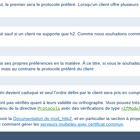
, le premier sera le protocole préféré. Lorsqu'un client offre plusieurs 
né sauf si un client ne supporte
que
h2. Comme nous souhaitons commun
ssi ses propres préférences en la matière. À ce titre, si vous le souhait
mais au contraire le protocole préféré du client :
ni devient caduque et seul l'ordre défini par le client sera pris en comp
nt pas vérifiés quant à leurs validité ou orthographe. Vous pouvez très 
ntenu de la directive
avec des vérifications de type
Protocols
<IfModu
voir la
Documentation de mod_http2
, et en particulier la section à pro
ant comment gérer les
serveurs multiples avec certificat commun
.