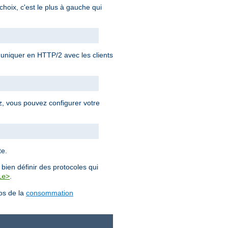
choix, c'est le plus à gauche qui
iquer en HTTP/2 avec les clients
ez, vous pouvez configurer votre
te.
bien définir des protocoles qui
.
le>
pos de la
consommation