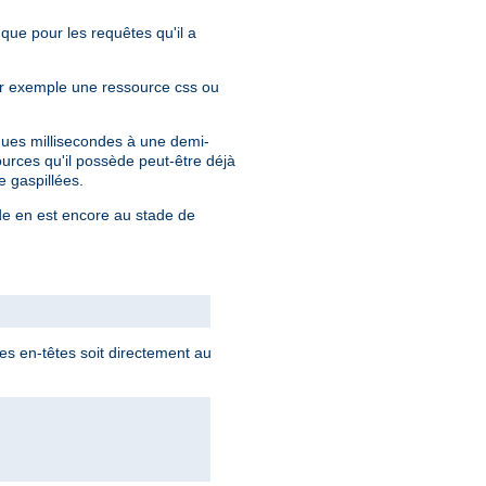
 que pour les requêtes qu'il a
par exemple une ressource css ou
lques millisecondes à une demi-
urces qu'il possède peut-être déjà
 gaspillées.
nde en est encore au stade de
s en-têtes soit directement au