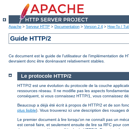
Apache
>
Serveur HTTP
>
Documentation
>
Version 2.4
>
How-To / Tut
Guide HTTP/2
Ce document est le guide de l'utilisateur de l'implémentation de 
devraient donc être dorénavant relativement stables.
Le protocole HTTP/2
HTTP/2 est une évolution du protocole de la couche application
ressources réseau. Il ne modifie pas les aspects fondamentau
conséquent, si vous connaissez HTTP/1, vous connaissez d
Beaucoup a déjà été écrit à propos de HTTP/2 et de son fonc
plus lisible
). Vous trouverez ici une description des rouages 
Le premier document à lire lorsqu'on ne connaît pas un méc
est censé faire, et seulement ensuite de lire sa RFC pour c