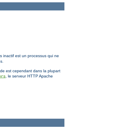
s inactif est un processus qui ne
s.
ande est cependant dans la plupart
, le serveur HTTP Apache
ers