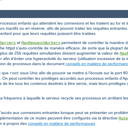
ocessus enfants qui attendent les connexions et les traitent au fur et 
rs inactifs ou
en réserve
, afin de pouvoir traiter les requêtes entrantes.
nfant pour que leurs requêtes puissent être traitées.
et
permettent de contrôler la manière d
Servers
MaxRequestWorkers
he httpd s'auto-contrôle de manière efficace, de sorte que la plupart d
ter plus de 256 requêtes simultanées doivent augmenter la valeur de
Max
 afin d'éviter une hyperactivité du serveur (utilisation excessive de la
éation de processus dans le document
conseils en matière de performan
nt que
sous Unix afin de pouvoir se mettre à l'écoute sur le port 8
root
s. On peut contrôler les privilèges accordés aux processus enfants d'Apa
de lire tous les contenus destinés à être servis, mais leurs privilèges
a fréquence à laquelle le serveur recycle ses processus en arrêtant le
 l'accès aux connexions entrantes lorsque peut se présenter un problèm
mplémentation de ce mutex peuvent être configurés via la directive
Mute
on à propos des
conseils en matière de performances