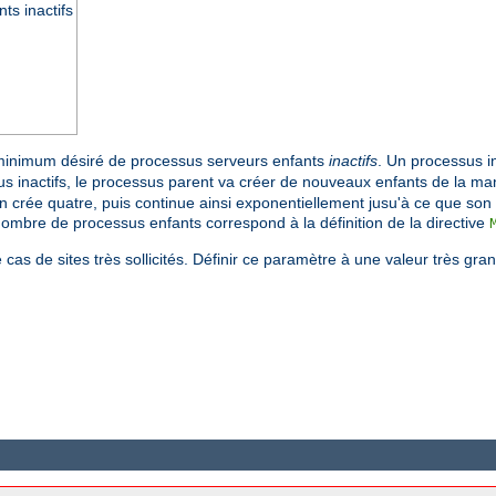
s inactifs
minimum désiré de processus serveurs enfants
inactifs
. Un processus in
s inactifs, le processus parent va créer de nouveaux enfants de la mani
en crée quatre, puis continue ainsi exponentiellement jusu'à ce que son
 nombre de processus enfants correspond à la définition de la directive
cas de sites très sollicités. Définir ce paramètre à une valeur très gra