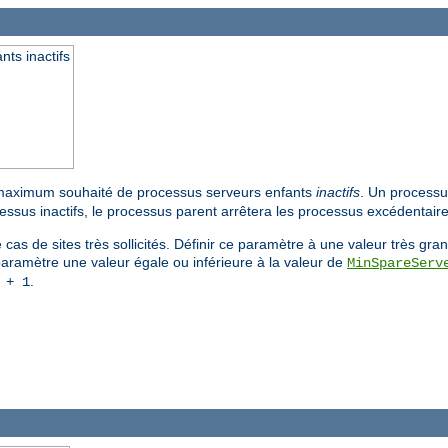
ts inactifs
 maximum souhaité de processus serveurs enfants
inactifs
. Un processu
ssus inactifs, le processus parent arrêtera les processus excédentaire
cas de sites très sollicités. Définir ce paramètre à une valeur très gr
aramètre une valeur égale ou inférieure à la valeur de
MinSpareServ
.
+ 1