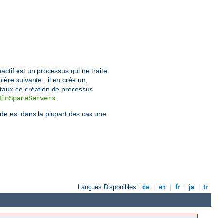
actif est un processus qui ne traite
ère suivante : il en crée un,
 taux de création de processus
.
MinSpareServers
nde est dans la plupart des cas une
Langues Disponibles:
de
|
en
|
fr
|
ja
|
tr