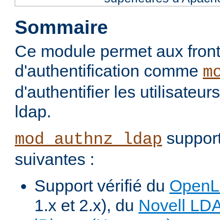
Sommaire
Ce module permet aux fron
d'authentification comme
m
d'authentifier les utilisateu
ldap.
support
mod_authnz_ldap
suivantes :
Support vérifié du
Open
1.x et 2.x), du
Novell LD