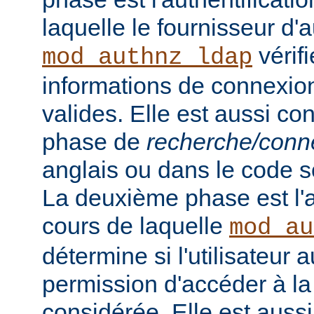
laquelle le fournisseur d'a
vérifi
mod_authnz_ldap
informations de connexion 
valides. Elle est aussi c
phase de
recherche/conn
anglais ou dans le code s
La deuxième phase est l'a
cours de laquelle
mod_au
détermine si l'utilisateur a
permission d'accéder à la
considérée. Elle est auss