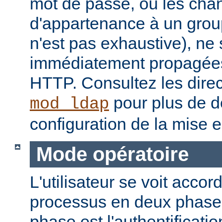
mot de passe, ou les ch
d'appartenance à un groupe
n'est pas exhaustive), ne
immédiatement propagées
HTTP. Consultez les dire
pour plus de dé
mod_ldap
configuration de la mise 
Mode opératoire
L'utilisateur se voit accor
processus en deux phase
phase est l'authentificati