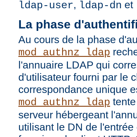
,
et
ldap-user
ldap-dn
La phase d'authentif
Au cours de la phase d'aut
reche
mod_authnz_ldap
l'annuaire LDAP qui cor
d'utilisateur fourni par le
correspondance unique es
tente
mod_authnz_ldap
serveur hébergeant l'ann
utilisant le DN de l'entré