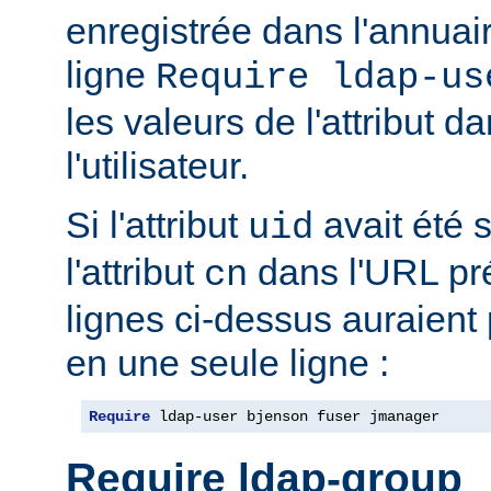
enregistrée dans l'annua
ligne
Require ldap-us
les valeurs de l'attribut 
l'utilisateur.
Si l'attribut
avait été s
uid
l'attribut
dans l'URL pré
cn
lignes ci-dessus auraient
en une seule ligne :
Require
 ldap-user bjenson fuser jmanager
Require ldap-group