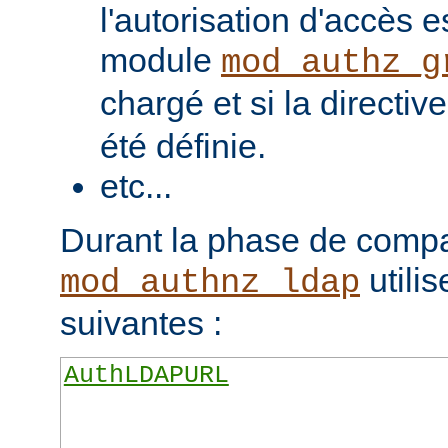
l'autorisation d'accès e
module
mod_authz_g
chargé et si la directiv
été définie.
etc...
Durant la phase de compa
utilis
mod_authnz_ldap
suivantes :
AuthLDAPURL