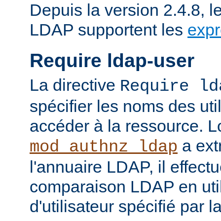
Depuis la version 2.4.8, l
LDAP supportent les
expr
Require ldap-user
La directive
Require ld
spécifier les noms des uti
accéder à la ressource. 
a ext
mod_authnz_ldap
l'annuaire LDAP, il effect
comparaison LDAP en util
d'utilisateur spécifié par l