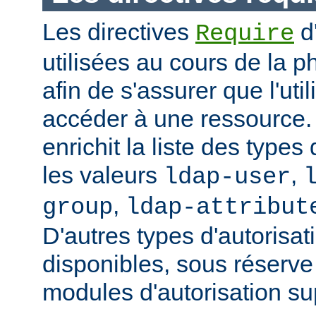
Les directives
d
Require
utilisées au cours de la p
afin de s'assurer que l'uti
accéder à une ressource
enrichit la liste des types
les valeurs
,
ldap-user
,
group
ldap-attribut
D'autres types d'autorisat
disponibles, sous réserv
modules d'autorisation s