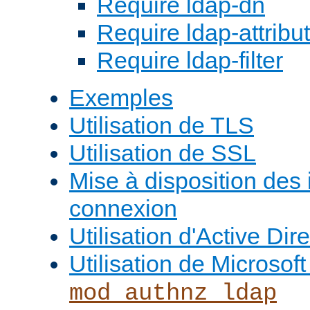
Require ldap-dn
Require ldap-attribu
Require ldap-filter
Exemples
Utilisation de TLS
Utilisation de SSL
Mise à disposition des
connexion
Utilisation d'Active Dir
Utilisation de Microso
mod_authnz_ldap