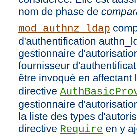
nom de phase de
compar
compo
mod_authnz_ldap
d'authentification authn_l
gestionnaire d'autorisati
fournisseur d'authentifica
être invoqué en affectant 
directive
AuthBasicPro
gestionnaire d'autorisatio
la liste des types d'autori
directive
en y aj
Require