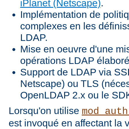
iPlanet (Netscape)
.
Implémentation de politiq
complexes en les définiss
LDAP.
Mise en oeuvre d'une mi
opérations LDAP élabor
Support de LDAP via SSL
Netscape) ou TLS (néces
OpenLDAP 2.x ou le SDK
Lorsqu'on utilise
mod_auth
est invoqué en affectant la 