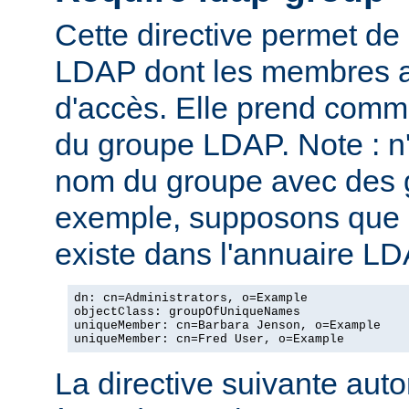
Cette directive permet de
LDAP dont les membres au
d'accès. Elle prend com
du groupe LDAP. Note : n
nom du groupe avec des g
exemple, supposons que l
existe dans l'annuaire LD
dn: cn=Administrators, o=Example

objectClass: groupOfUniqueNames

uniqueMember: cn=Barbara Jenson, o=Example

uniqueMember: cn=Fred User, o=Example
La directive suivante autor