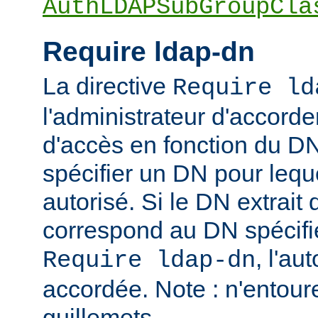
AuthLDAPSubGroupCla
Require ldap-dn
La directive
Require ld
l'administrateur d'accorder
d'accès en fonction du DN
spécifier un DN pour leque
autorisé. Si le DN extrait 
correspond au DN spécifié
, l'au
Require ldap-dn
accordée. Note : n'entou
guillemets.