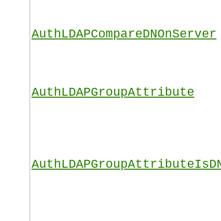
AuthLDAPCompareDNOnServer
AuthLDAPGroupAttribute
AuthLDAPGroupAttributeIsD