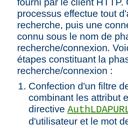
fourni par le client HTT
processus effectue tout d
recherche, puis une connex
connu sous le nom de ph
recherche/connexion. Voic
étapes constituant la pha
recherche/connexion :
Confection d'un filtre 
combinant les attribut et
directive
AuthLDAPUR
d'utilisateur et le mot 