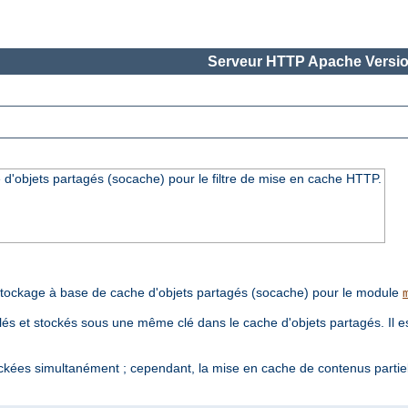
Serveur HTTP Apache Versio
'objets partagés (socache) pour le filtre de mise en cache HTTP.
tockage à base de cache d'objets partagés (socache) pour le module
s et stockés sous une même clé dans le cache d'objets partagés. Il est
ckées simultanément ; cependant, la mise en cache de contenus partie