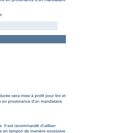
e.
durée sera mise à profit pour lire et
nu en provenance d'un mandataire
. Il est recommandé d'utiliser
ées en tampon de manière excessive