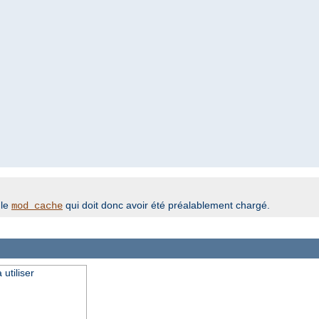
ule
qui doit donc avoir été préalablement chargé.
mod_cache
utiliser