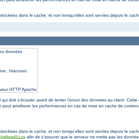
stockées dans le cache, et non lorsqu'elles sont servies depuis le cach
des données
oire, .htaccess
serveur HTTP Apache
 qui doit s'écouler avant de tenter l'envoi des données au client. Cette 
eci peut améliorer les performances en cas de mise en cache de conte
stockées dans le cache, et non lorsqu'elles sont servies depuis le cache
afin de s'assurer que le serveur ne mette pas les donn
cheReadSize