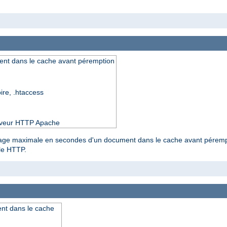
nt dans le cache avant péremption
oire, .htaccess
serveur HTTP Apache
kage maximale en secondes d'un document dans le cache avant pérempti
ole HTTP.
nt dans le cache