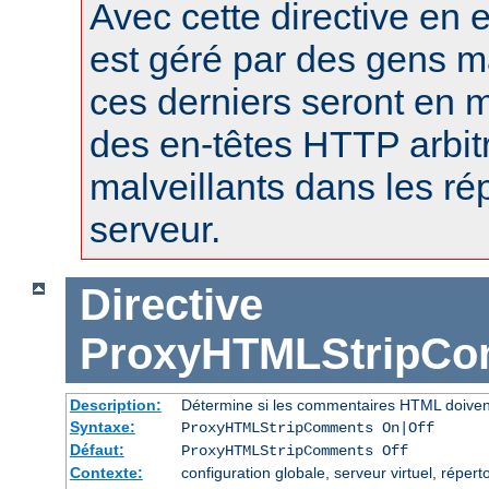
Avec cette directive en e
est géré par des gens m
ces derniers seront en m
des en-têtes HTTP arbitr
malveillants dans les r
serveur.
Directive
ProxyHTMLStripC
Description:
Détermine si les commentaires HTML doiven
Syntaxe:
ProxyHTMLStripComments On|Off
Défaut:
ProxyHTMLStripComments Off
Contexte:
configuration globale, serveur virtuel, réperto