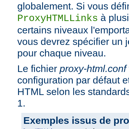
globalement. Si vous défi
à plus
ProxyHTMLLinks
certains niveaux l'emporta
vous devrez spécifier un 
pour chaque niveau.
Le fichier
proxy-html.conf
configuration par défaut et
HTML selon les standar
1.
Exemples issus de pro