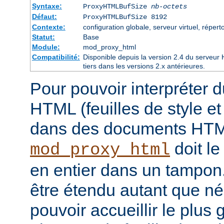
Syntaxe:
ProxyHTMLBufSize
nb-octets
Défaut:
ProxyHTMLBufSize 8192
Contexte:
configuration globale, serveur virtuel, réperto
Statut:
Base
Module:
mod_proxy_html
Compatibilité:
Disponible depuis la version 2.4 du serveu
tiers dans les versions 2.x antérieures.
Pour pouvoir interpréter 
HTML (feuilles de style e
dans des documents HT
doit le
mod_proxy_html
en entier dans un tampon
être étendu autant que né
pouvoir accueillir le plus 