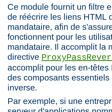
Ce module fournit un filtre 
de réécrire les liens HTML 
mandataire, afin de s'assur
fonctionnent pour les utilis
mandataire. Il accomplit la
directive
ProxyPassRever
accomplit pour les en-têtes 
des composants essentiels 
inverse.
Par exemple, si une entrep
serveur d'applications nom