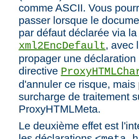
comme ASCII. Vous pourr
passer lorsque le documen
par défaut déclarée via la 
, avec 
xml2EncDefault
propager une déclaration 
directive
ProxyHTMLCha
d'annuler ce risque, mais
surcharge de traitement s
ProxyHTMLMeta.
Le deuxième effet est l'in
les déclarations