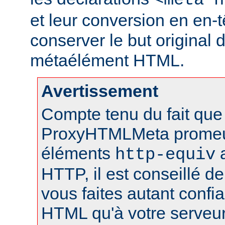
<meta h
et leur conversion en en-
conserver le but original 
métaélément HTML.
Avertissement
Compte tenu du fait que 
ProxyHTMLMeta prome
éléments
a
http-equiv
HTTP, il est conseillé de
vous faites autant conf
HTML qu'à votre serveu