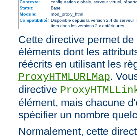
Contexte:
configuration globale, serveur virtuel, réperto
Statut:
Base
Module:
mod_proxy_html
Compatibilité:
Disponible depuis la version 2.4 du serveu
tiers dans les versions 2.x antérieures.
Cette directive permet de 
éléments dont les attribut
réécrits en utilisant les r
. Vou
ProxyHTMLURLMap
directive
ProxyHTMLLin
élément, mais chacune d'e
spécifier un nombre quelc
Normalement, cette directi