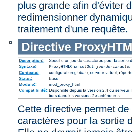
plus grande afin d'éviter d
redimensionner dynamiqu
traitement d'une requête.
Directive
ProxyHTM
Description:
Spécifie un jeu de caractères pour la sorti
Syntaxe:
ProxyHTMLCharsetOut
jeu-de-caractèr
Contexte:
configuration globale, serveur virtuel, réperto
Statut:
Base
Module:
mod_proxy_html
Compatibilité:
Disponible depuis la version 2.4 du serveu
tiers dans les versions 2.x antérieures.
Cette directive permet de 
caractères pour la sortie