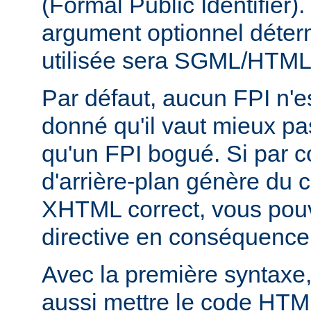
(Formal Public Identifier)
argument optionnel déterm
utilisée sera SGML/HTM
Par défaut, aucun FPI n'es
donné qu'il vaut mieux pa
qu'un FPI bogué. Si par c
d'arrière-plan génère du
XHTML correct, vous pouve
directive en conséquence
Avec la première syntaxe
aussi mettre le code HTM