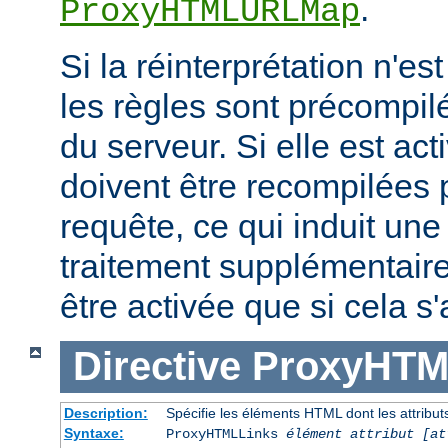
.
ProxyHTMLURLMap
Si la réinterprétation n'es
les règles sont précompi
du serveur. Si elle est act
doivent être recompilées
requête, ce qui induit un
traitement supplémentaire
être activée que si cela s
Directive
ProxyHTM
Description:
Spécifie les éléments HTML dont les attributs
Syntaxe:
ProxyHTMLLinks
élément attribut [at