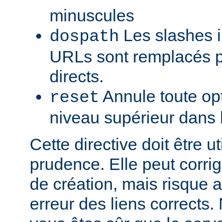
minuscules
Les slashes i
dospath
URLs sont remplacés p
directs.
Annule toute opt
reset
niveau supérieur dans 
Cette directive doit être u
prudence. Elle peut corrig
de création, mais risque a
erreur des liens corrects. 