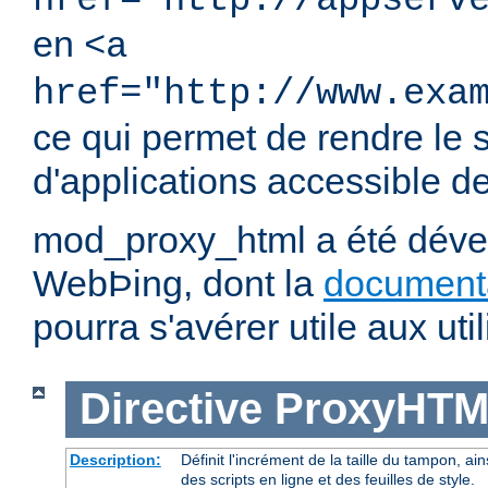
href="http://appserv
en
<a
href="http://www.exa
ce qui permet de rendre le 
d'applications accessible dep
mod_proxy_html a été dével
WebÞing, dont la
document
pourra s'avérer utile aux util
Directive
ProxyHTM
Description:
Définit l'incrément de la taille du tampon, ain
des scripts en ligne et des feuilles de style.