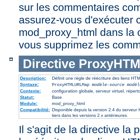
sur les commentaires co
assurez-vous d'exécuter 
mod_proxy_html dans la ch
vous supprimez les comme
Directive
ProxyHT
Description:
Définit une règle de réécriture des liens HT
Syntaxe:
ProxyHTMLURLMap
modèle-source modèl
Contexte:
configuration globale, serveur virtuel, réperto
Statut:
Base
Module:
mod_proxy_html
Compatibilité:
Disponible depuis la version 2.4 du serveu
tiers dans les versions 2.x antérieures.
Il s'agit de la directive la