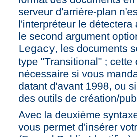
serveur d'arrière-plan n'e
l'interpréteur le détecter
le second argument option
, les documents s
Legacy
type "Transitional" ; cette
nécessaire si vous mand
datant d'avant 1998, ou si
des outils de création/publ
Avec la deuxième syntaxe,
vous permet d'insérer vot