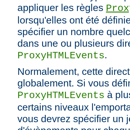
appliquer les règles
Prox
lorsqu'elles ont été défin
spécifier un nombre quelc
dans une ou plusieurs dir
.
ProxyHTMLEvents
Normalement, cette directi
globalement. Si vous défi
à plu
ProxyHTMLEvents
certains niveaux l'emporta
vous devrez spécifier un 