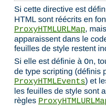
Si cette directive est défi
HTML sont réécrits en fon
, mais
ProxyHTMLURLMap
apparaissent dans le code
feuilles de style restent 
Si elle est définie à
, t
On
de type scripting (définis 
) et l
ProxyHTMLEvents
les feuilles de style sont a
règles
ProxyHTMLURLMa