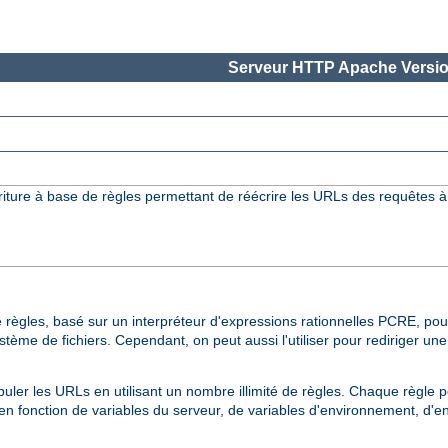
Serveur HTTP Apache Versio
iture à base de règles permettant de réécrire les URLs des requêtes à
 règles, basé sur un interpréteur d'expressions rationnelles PCRE, pour
me de fichiers. Cependant, on peut aussi l'utiliser pour rediriger un
uler les URLs en utilisant un nombre illimité de règles. Chaque règle 
s en fonction de variables du serveur, de variables d'environnement, d'