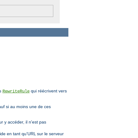
es
qui réécrivent vers
RewriteRule
sauf si au moins une de ces
r y accéder, il n'est pas
alide en tant qu'URL sur le serveur