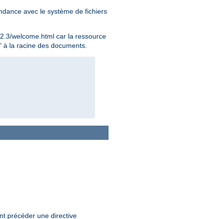
ondance avec le système de fichiers
.2.3/welcome.html car la ressource
t" à la racine des documents.
t précéder une directive