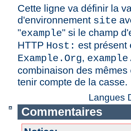
Cette ligne va définir la v
d'environnement
ave
site
"
" si le champ d
example
HTTP
est présent 
Host:
,
Example.Org
example
combinaison des mêmes c
tenir compte de la casse.
Langues D
Commentaires