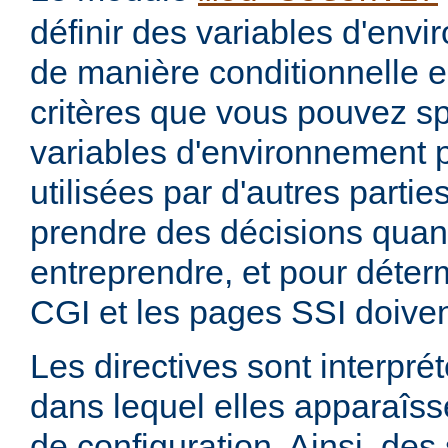
définir des variables d'env
de manière conditionnelle e
critères que vous pouvez sp
variables d'environnement 
utilisées par d'autres parti
prendre des décisions quan
entreprendre, et pour déterm
CGI et les pages SSI doiven
Les directives sont interprét
dans lequel elles apparaîsse
de configuration. Ainsi, de