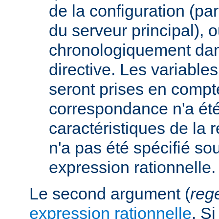
de la configuration (p
du serveur principal), 
chronologiquement dans
directive. Les variabl
seront prises en compt
correspondance n'a été
caractéristiques de la r
n'a pas été spécifié so
expression rationnelle.
Le second argument (
reg
expression rationnelle
. S