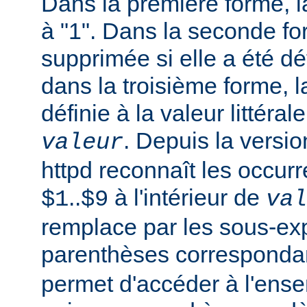
Dans la première forme, la
à "1". Dans la seconde fo
supprimée si elle a été dé
dans la troisième forme, l
définie à la valeur littéral
. Depuis la versi
valeur
httpd reconnaît les occur
..
à l'intérieur de
$1
$9
val
remplace par les sous-ex
parenthèses corresponda
permet d'accéder à l'ens