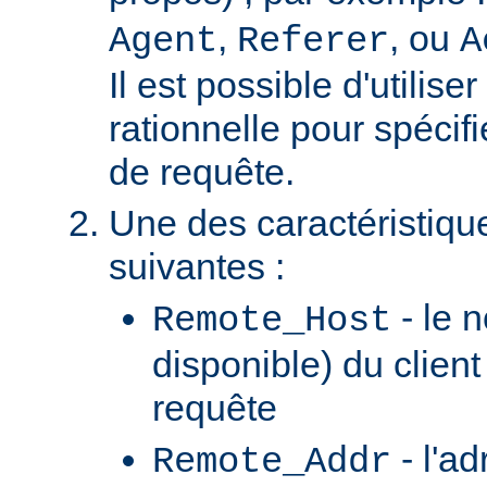
,
, ou
Agent
Referer
A
Il est possible d'utilis
rationnelle pour spécifi
de requête.
Une des caractéristiqu
suivantes :
- le n
Remote_Host
disponible) du client
requête
- l'ad
Remote_Addr