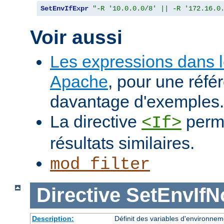
SetEnvIfExpr
"-R '10.0.0.0/8' || -R '172.16.0
Voir aussi
Les expressions dans 
Apache
, pour une réfé
davantage d'exemples.
La directive
perme
<If>
résultats similaires.
mod_filter
Directive
SetEnvIf
Description:
Définit des variables d'environnem