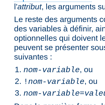
l'
attribut
, les arguments s
Le reste des arguments c
des variables à définir, ai
optionnelles qui doivent le
peuvent se présenter sou
suivantes :
, ou
nom-variable
, ou
!
nom-variable
nom-variable
=
vale