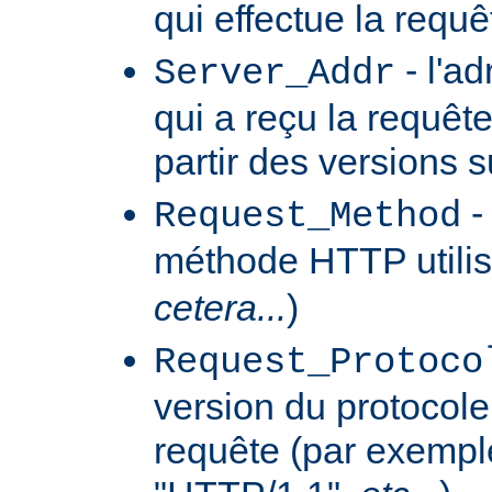
qui effectue la requê
- l'a
Server_Addr
qui a reçu la requêt
partir des versions 
-
Request_Method
méthode HTTP utilis
cetera...
)
Request_Protoco
version du protocole 
requête (par exempl