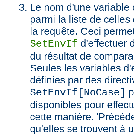
Le nom d'une variable
parmi la liste de celles
la requête. Ceci permet
d'effectuer 
SetEnvIf
du résultat de compara
Seules les variables d
définies par des direct
p
SetEnvIf[NoCase]
disponibles pour effect
cette manière. 'Précéde
qu'elles se trouvent à 