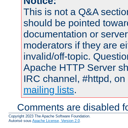
Notice:
This is not a Q&A sect
should be pointed towar
documentation or serve
moderators if they are 
invalid/off-topic. Quest
Apache HTTP Server shou
IRC channel, #httpd, on 
mailing lists
.
Comments are disabled fo
Copyright 2023 The Apache Software Foundation.
Autorisé sous
Apache License, Version 2.0
.