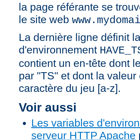
la page référante se trou
le site web
www.mydoma
La dernière ligne définit l
d'environnement
HAVE_T
contient un en-tête dont
par "TS" et dont la valeu
caractère du jeu [a-z].
Voir aussi
Les variables d'enviro
serveur HTTP Apache