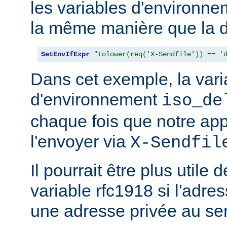
les variables d'environn
la même manière que la d
SetEnvIfExpr
"tolower(req('X-Sendfile')) == '
Dans cet exemple, la vari
d'environnement
iso_de
chaque fois que notre app
l'envoyer via
X-Sendfil
Il pourrait être plus utile 
variable rfc1918 si l'adres
une adresse privée au se